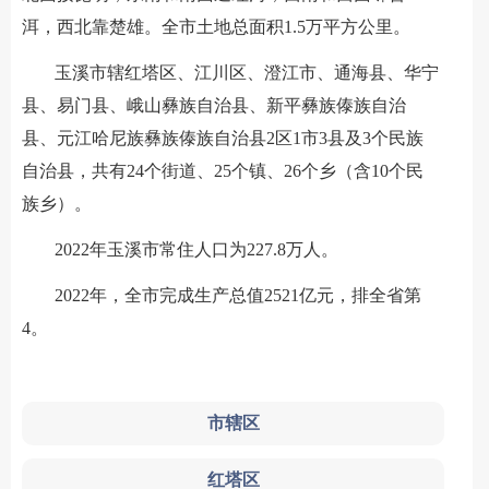
洱，西北靠楚雄。全市土地总面积1.5万平方公里。
玉溪市辖红塔区、江川区、澄江市、通海县、华宁
县、易门县、峨山彝族自治县、新平彝族傣族自治
县、元江哈尼族彝族傣族自治县2区1市3县及3个民族
自治县，共有24个街道、25个镇、26个乡（含10个民
族乡）。
2022年玉溪市常住人口为227.8万人。
2022年，全市完成生产总值2521亿元，排全省第
4。
市辖区
红塔区