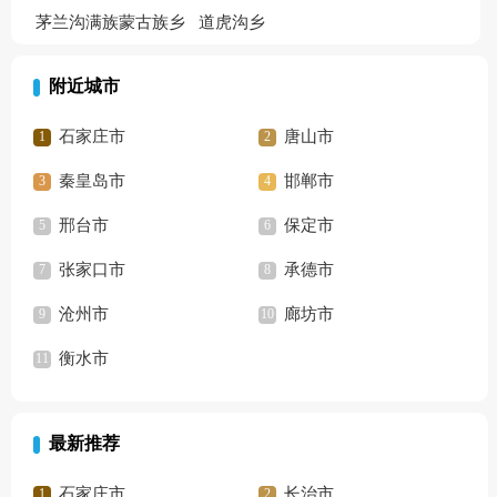
茅兰沟满族蒙古族乡
道虎沟乡
附近城市
石家庄市
唐山市
秦皇岛市
邯郸市
邢台市
保定市
张家口市
承德市
沧州市
廊坊市
衡水市
最新推荐
石家庄市
长治市