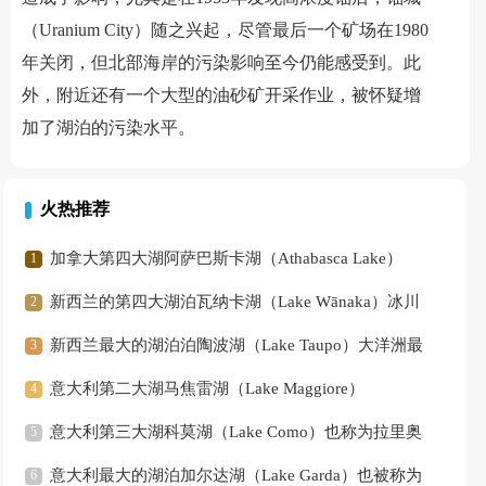
（Uranium City）随之兴起，尽管最后一个矿场在1980
年关闭，但北部海岸的污染影响至今仍能感受到。此
外，附近还有一个大型的油砂矿开采作业，被怀疑增
加了湖泊的污染水平。
火热推荐
加拿大第四大湖阿萨巴斯卡湖（Athabasca Lake）
新西兰的第四大湖泊瓦纳卡湖（Lake Wānaka）冰川
堰塞湖
新西兰最大的湖泊泊陶波湖（Lake Taupo）大洋洲最
大的淡水湖
意大利第二大湖马焦雷湖（Lake Maggiore）
意大利第三大湖科莫湖（Lake Como）也称为拉里奥
（Lago di Como）或拉里奥湖
意大利最大的湖泊加尔达湖（Lake Garda）也被称为