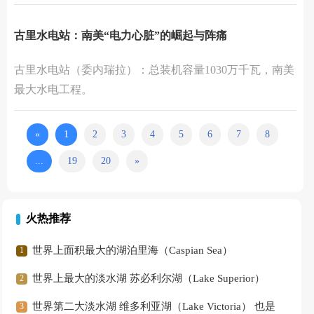
古里水电站：南美“电力心脏”的崛起与阵痛
‌古里水电站‌（委内瑞拉）：总装机容量‌1030万千瓦‌，南美
最大水电工程。‌‌
«
1
2
3
4
5
6
7
8
...
19
20
»
火热推荐
世界上面积最大的湖泊里海（Caspian Sea）
世界上最大的淡水湖 苏必利尔湖（Lake Superior）
世界第二大淡水湖 维多利亚湖（Lake Victoria） 也是