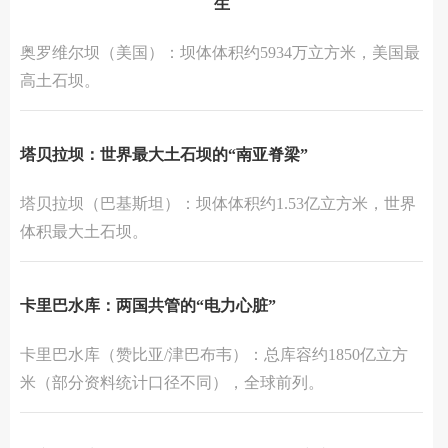
生
‌奥罗维尔坝‌（美国）：坝体体积约‌5934万立方米‌，美国最
高土石坝。
塔贝拉坝：世界最大土石坝的“南亚脊梁”
‌塔贝拉坝‌（巴基斯坦）：坝体体积约‌1.53亿立方米‌，世界
体积最大土石坝。
‌卡里巴水库‌：两国共管的“电力心脏”
‌卡里巴水库‌（赞比亚/津巴布韦）：总库容约‌1850亿立方
米‌（部分资料统计口径不同），全球前列。