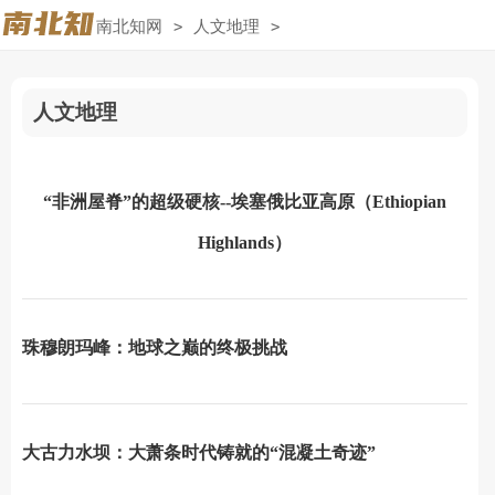
南北知网
>
人文地理
>
人文地理
“非洲屋脊”的超级硬核--埃塞俄比亚高原（Ethiopian
Highlands）
珠穆朗玛峰：地球之巅的终极挑战
大古力水坝：大萧条时代铸就的“混凝土奇迹”