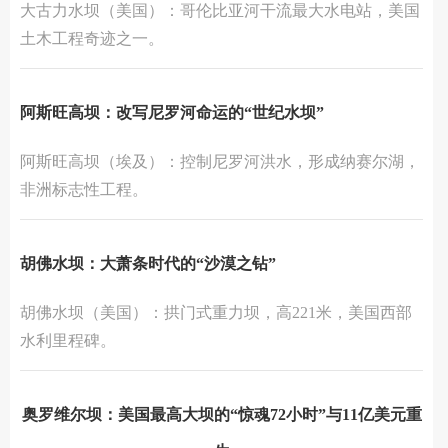
‌大古力水坝‌（美国）：哥伦比亚河干流最大水电站，美国
土木工程奇迹之一。‌‌
阿斯旺高坝：改写尼罗河命运的“世纪水坝”
‌阿斯旺高坝‌（埃及）：控制尼罗河洪水，形成纳赛尔湖，
非洲标志性工程。
胡佛水坝：大萧条时代的“沙漠之钻”
‌胡佛水坝‌（美国）：拱门式重力坝，高221米，美国西部
水利里程碑。
奥罗维尔坝：美国最高大坝的“惊魂72小时”与11亿美元重