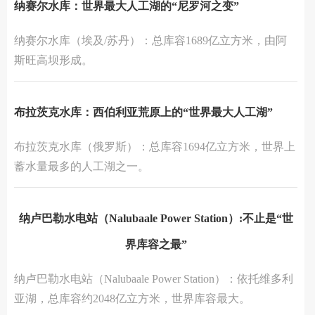
纳赛尔水库：世界最大人工湖的“尼罗河之变”
‌纳赛尔水库‌（埃及/苏丹）：总库容‌1689亿立方米‌，由阿
斯旺高坝形成。
布拉茨克水库：西伯利亚荒原上的“世界最大人工湖”
‌布拉茨克水库‌（俄罗斯）：总库容‌1694亿立方米‌，世界上
蓄水量最多的人工湖之一。
纳卢巴勒水电站（Nalubaale Power Station）:不止是“世
界库容之最”
纳卢巴勒水电站（Nalubaale Power Station）：依托维多利
亚湖，总库容约‌2048亿立方米‌，世界库容最大。