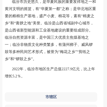
临汾市历史悠久，是华夏民族的重要发祥地之一和
黄河文明的摇篮，有“华夏第一都”之称；是华北地区重
要的粮棉生产基地，盛产小麦、棉花等，素有“棉麦之
乡”和“膏腴之地”美誉。临汾是山西省域副中心城市，
是山西省新型能源和工业基地建设的重要组成部分。
临汾自然资源丰富，是中国三大优质主焦煤基地之
一；临汾非物质文化种类繁多，有蒲州梆子、威风锣
鼓等多种民间艺术形式，被誉为“梅花之乡”“剪纸之
乡”和“锣鼓之乡”。
2022年，临汾市地区生产总值2227.9亿元，比上年
增长5.2％。
市辖区