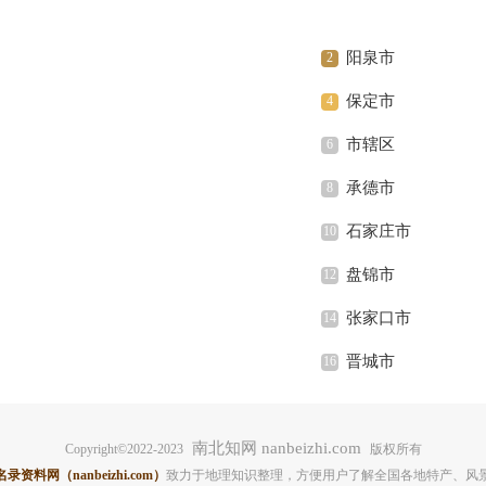
阳泉市
保定市
市辖区
承德市
石家庄市
盘锦市
张家口市
晋城市
南北知网 nanbeizhi.com
Copyright©2022-2023
版权所有
料网（nanbeizhi.com）
致力于地理知识整理，方便用户了解全国各地特产、风