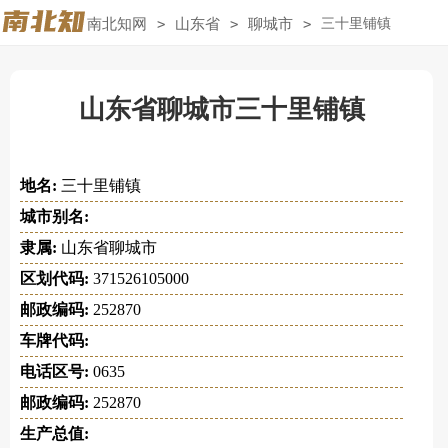
南北知网
>
山东省
>
聊城市
>
三十里铺镇
山东省聊城市三十里铺镇
地名:
三十里铺镇
城市别名:
隶属:
山东省聊城市
区划代码:
371526105000
邮政编码:
252870
车牌代码:
电话区号:
0635
邮政编码:
252870
生产总值: