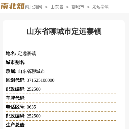
南北知网
>
山东省
>
聊城市
>
定远寨镇
山东省聊城市定远寨镇
地名:
定远寨镇
城市别名:
隶属:
山东省聊城市
区划代码:
371525108000
邮政编码:
252500
车牌代码:
电话区号:
0635
邮政编码:
252500
生产总值: