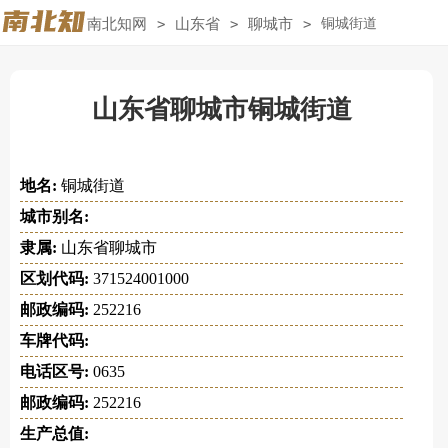
南北知网
>
山东省
>
聊城市
>
铜城街道
山东省聊城市铜城街道
地名:
铜城街道
城市别名:
隶属:
山东省聊城市
区划代码:
371524001000
邮政编码:
252216
车牌代码:
电话区号:
0635
邮政编码:
252216
生产总值: