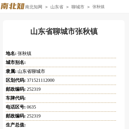
南北知网
>
山东省
>
聊城市
>
张秋镇
山东省聊城市张秋镇
地名:
张秋镇
城市别名:
隶属:
山东省聊城市
区划代码:
371521112000
邮政编码:
252319
车牌代码:
电话区号:
0635
邮政编码:
252319
生产总值: