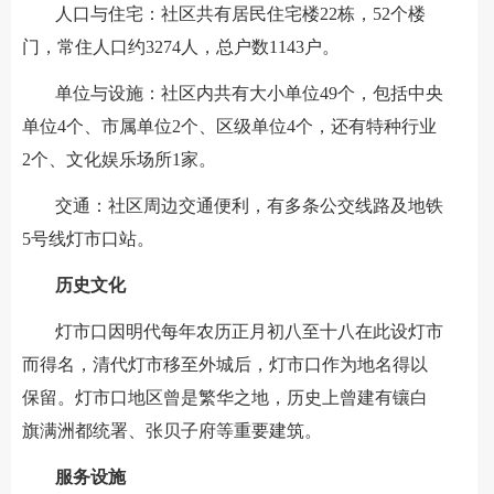
人口与住宅：社区共有居民住宅楼22栋，52个楼
门，常住人口约3274人，总户数1143户。
单位与设施：社区内共有大小单位49个，包括中央
单位4个、市属单位2个、区级单位4个，还有特种行业
2个、文化娱乐场所1家。
交通：社区周边交通便利，有多条公交线路及地铁
5号线灯市口站。
历史文化
灯市口因明代每年农历正月初八至十八在此设灯市
而得名，清代灯市移至外城后，灯市口作为地名得以
保留。灯市口地区曾是繁华之地，历史上曾建有镶白
旗满洲都统署、张贝子府等重要建筑。
服务设施