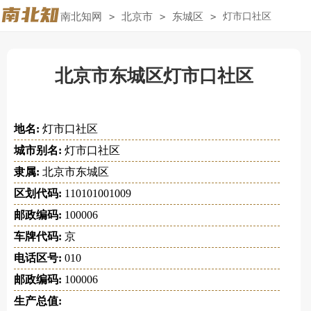
南北知网
>
北京市
>
东城区
>
灯市口社区
北京市东城区灯市口社区
地名:
灯市口社区
城市别名:
灯市口社区
隶属:
北京市东城区
区划代码:
110101001009
邮政编码:
100006
车牌代码:
京
电话区号:
010
邮政编码:
100006
生产总值: