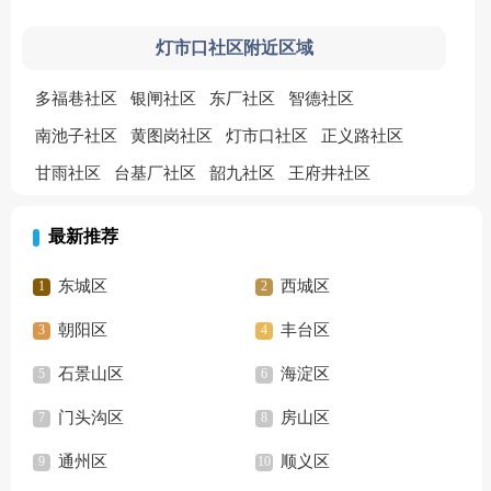
灯市口社区附近区域
多福巷社区
银闸社区
东厂社区
智德社区
南池子社区
黄图岗社区
灯市口社区
正义路社区
甘雨社区
台基厂社区
韶九社区
王府井社区
最新推荐
东城区
西城区
朝阳区
丰台区
石景山区
海淀区
门头沟区
房山区
通州区
顺义区